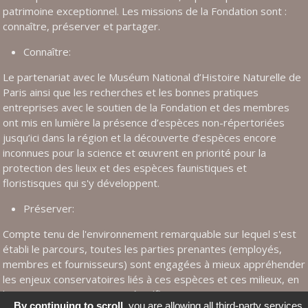
patrimoine exceptionnel. Les missions de la Fondation sont :
connaître, préserver et partager.
Connaître:
Le partenariat avec le Muséum National d’Histoire Naturelle de
Paris ainsi que les recherches et les bonnes pratiques
entreprises avec le soutien de la Fondation et des membres
ont mis en lumière la présence d’espèces non-répertoriées
jusqu’ici dans la région et la découverte d’espèces encore
inconnues pour la science et œuvrent en priorité pour la
protection des lieux et des espèces faunistiques et
floristisques qui s'y développent.
Préserver:
Compte tenu de l'environnement remarquable sur lequel s'est
établi le parcours, toutes les parties prenantes (employés,
membres et fournisseurs) sont engagées à mieux appréhender
les enjeux conservatoires liés à c
es espèces
et ces milieux, en
harmonie avec notre activité golfique.
By continuing to scroll,
you are allowing all third-party services