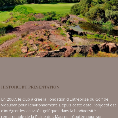
HISTOIRE ET PRÉSENTATION
En 2007, le Club a créé la Fondation d’Entreprise du Golf de
Vidauban pour l’environnement. Depuis cette date, l’objectif est
d’intégrer les activités golfiques dans la biodiversité
remarquable de la Plaine des Maures, réputée pour son